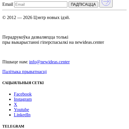
Email
ПАДПIСАЦЦА
© 2012 — 2026 Цэнтр новых ідэй.
Перадрукоўка дазваляецца толькі
пры выкарыстанні гіперспасылкі на newideas.center
Пішыце нам:
info@newideas.center
Палітыка прыватнасці
САЦЫЯЛЬНЫЯ СЕТКІ
Facebook
Instagram
X
Youtube
LinkedIn
TELEGRAM