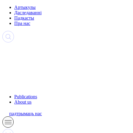
Артыкулы
Даследаванні
Падкасты
Пра нас
Publications
About us
падтрымаць нас