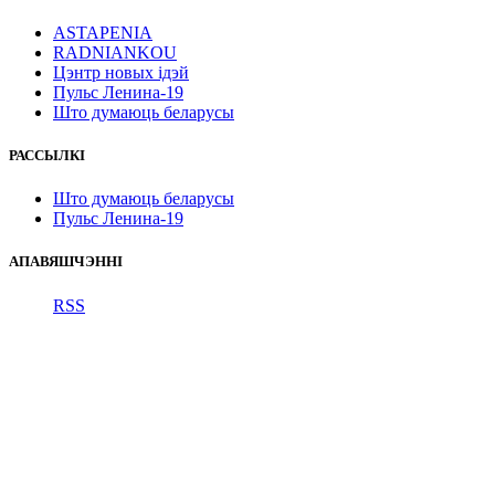
ASTAPENIA
RADNIANKOU
Цэнтр новых ідэй
Пульс Ленина-19
Што думаюць беларусы
РАССЫЛКІ
Што думаюць беларусы
Пульс Ленина-19
АПАВЯШЧЭННІ
RSS