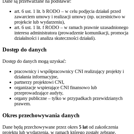
Dane są przetwarzane na podstawie:
art. 6 ust. 1 lit. b RODO – w celu podjęcia działań przed
zawarciem umowy i realizacji umowy (np. uczestnictwo w
projekcie lub wydarzeniu),
art. 6 ust. 1 lit. f RODO – w ramach prawnie uzasadnionego
interesu administratora (prowadzenie komunikacji, promocja
działalności i analiza skuteczności działań).
Dostęp do danych
Dostęp do danych mogą uzyskać:
pracownicy i współpracownicy CNI realizujący projekty i
działania informacyjne,
partnerzy projektowi CNI,
organizacje wspierające CNI finansowo lub
przeprowadzające audyty,
organy publiczne – tylko w przypadkach przewidzianych
prawem.
Okres przechowywania danych
Dane będą przechowywane przez okres
5 lat
od zakończenia
projektu lub wydarzenia, w ramach którego zostały zebrane,