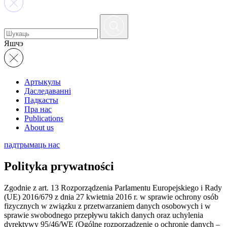
Яшчэ
Артыкулы
Даследаванні
Падкасты
Пра нас
Publications
About us
падтрымаць нас
Polityka prywatności
Zgodnie z art. 13 Rozporządzenia Parlamentu Europejskiego i Rady
(UE) 2016/679 z dnia 27 kwietnia 2016 r. w sprawie ochrony osób
fizycznych w związku z przetwarzaniem danych osobowych i w
sprawie swobodnego przepływu takich danych oraz uchylenia
dyrektywy 95/46/WE (Ogólne rozporządzenie o ochronie danych –