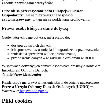
zgodnie z wymogami darczyńców.
Dane
nie są przekazywane poza Europejski Obszar
Gospodarczy
i
nie są przetwarzane w sposób
zautomatyzowany
, w tym nie są poddawane profilowaniu.
Prawa osób, których dane dotyczą
Osoby, których dane dotyczą, mają prawo do:
dostępu do swoich danych,
ich sprostowania, usunięcia lub ograniczenia przetwarzania,
wniesienia sprzeciwu wobec przetwarzania,
przenoszenia danych – w zakresie określonym w RODO.
W sprawach dotyczących danych osobowych prosimy o kontakt z
Inspektorem Ochrony Danych:
📩
info@newideas.center
Każda osoba ma prawo wniesienia skargi do organu nadzorczego –
Prezesa Urzędu Ochrony Danych Osobowych (UODO)
w
Warszawie:
https://uodo.gov.pl/
.
Pliki cookies