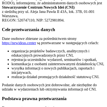
RODO), informujemy, że administratorem danych osobowych jest
Stowarzyszenie Centrum Nowych Idei (CNI)
z siedzibą przy ul. Aleja Jana Pawła II 43A, lok. 37B, 01-001
Warszawa,
REGON: 520747110, NIP: 5272981894.
Cele przetwarzania danych
Dane osobowe zbierane za pośrednictwem strony
https://newideas.center
są przetwarzane w następujących celach:
organizacja projektów badawczych, analitycznych i
edukacyjnych prowadzonych przez CNI,
rejestracja uczestników wydarzeń, seminariów i spotkań,
komunikacja z osobami zainteresowanymi działalnością CNI,
wysyłka informacji o nowych publikacjach, raportach i
inicjatywach,
realizacja działań promujących działalność statutową CNI.
Podanie danych osobowych jest dobrowolne, ale niezbędne do
udziału w wydarzeniach lub otrzymywania informacji od CNI.
Podstawa prawna przetwarzania