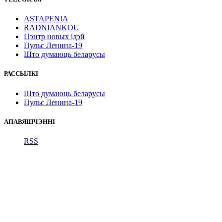
ASTAPENIA
RADNIANKOU
Цэнтр новых ідэй
Пульс Ленина-19
Што думаюць беларусы
РАССЫЛКІ
Што думаюць беларусы
Пульс Ленина-19
АПАВЯШЧЭННІ
RSS