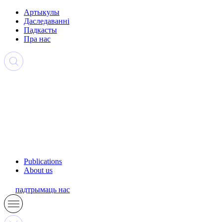
Артыкулы
Даследаванні
Падкасты
Пра нас
Publications
About us
падтрымаць нас