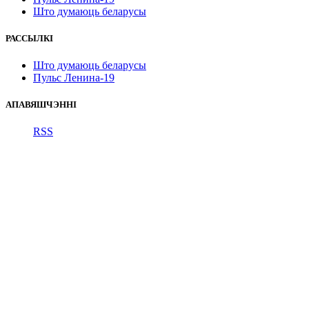
Што думаюць беларусы
РАССЫЛКІ
Што думаюць беларусы
Пульс Ленина-19
АПАВЯШЧЭННІ
RSS