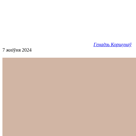
Генадзь Коршунаў
7 жніўня 2024