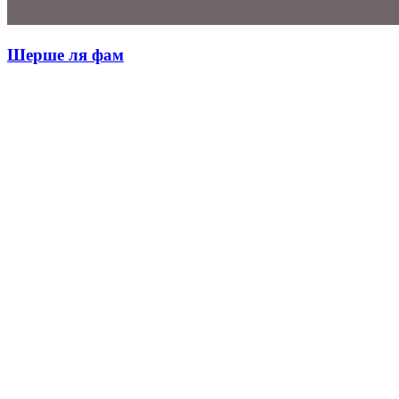
Шерше ля фам