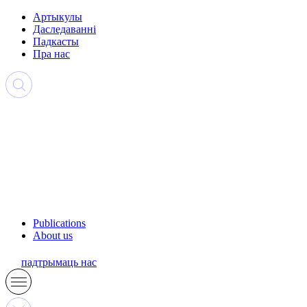
Артыкулы
Даследаванні
Падкасты
Пра нас
Publications
About us
падтрымаць нас