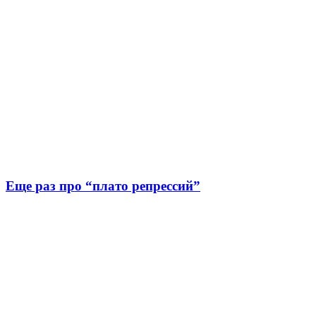
Еще раз про “плато репрессий”