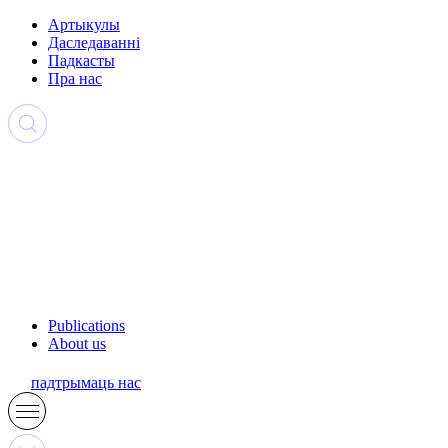
Артыкулы
Даследаванні
Падкасты
Пра нас
Publications
About us
падтрымаць нас