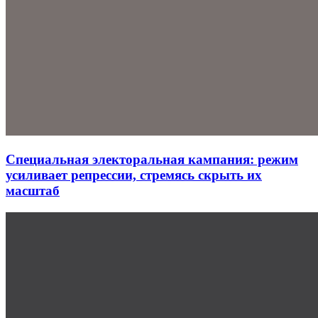
Специальная электоральная кампания: режим
усиливает репрессии, стремясь скрыть их
масштаб