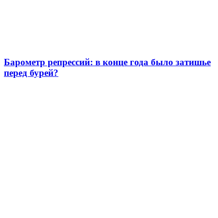
Барометр репрессий: в конце года было затишье
перед бурей?