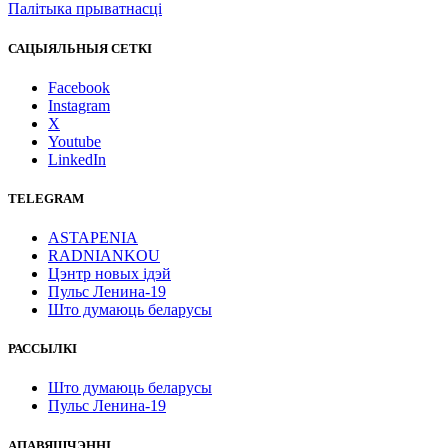
Палітыка прыватнасці
САЦЫЯЛЬНЫЯ СЕТКІ
Facebook
Instagram
X
Youtube
LinkedIn
TELEGRAM
ASTAPENIA
RADNIANKOU
Цэнтр новых ідэй
Пульс Ленина-19
Што думаюць беларусы
РАССЫЛКІ
Што думаюць беларусы
Пульс Ленина-19
АПАВЯШЧЭННІ