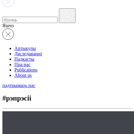
Яшчэ
Артыкулы
Даследаванні
Падкасты
Пра нас
Publications
About us
падтрымаць нас
#рэпрэсіі