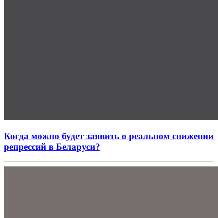
Когда можно будет заявить о реальном снижении
репрессий в Беларуси?