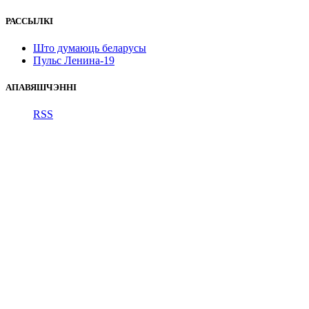
РАССЫЛКІ
Што думаюць беларусы
Пульс Ленина-19
АПАВЯШЧЭННІ
RSS