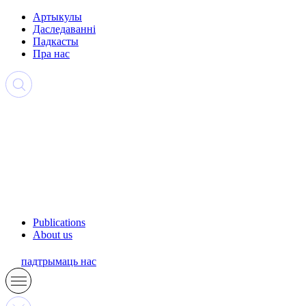
Артыкулы
Даследаванні
Падкасты
Пра нас
Publications
About us
падтрымаць нас