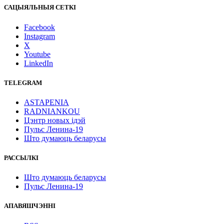
САЦЫЯЛЬНЫЯ СЕТКІ
Facebook
Instagram
X
Youtube
LinkedIn
TELEGRAM
ASTAPENIA
RADNIANKOU
Цэнтр новых ідэй
Пульс Ленина-19
Што думаюць беларусы
РАССЫЛКІ
Што думаюць беларусы
Пульс Ленина-19
АПАВЯШЧЭННІ