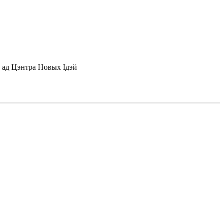
 ад Цэнтра Новых Iдэй