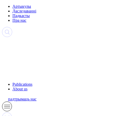
Артыкулы
Даследаванні
Падкасты
Пра нас
Publications
About us
падтрымаць нас