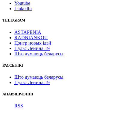
Youtube
LinkedIn
TELEGRAM
ASTAPENIA
RADNIANKOU
Цэнтр новых ідэй
Пульс Ленина-19
Што думаюць беларусы
РАССЫЛКІ
Што думаюць беларусы
Пульс Ленина-19
АПАВЯШЧЭННІ
RSS