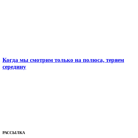
Когда мы смотрим только на полюса, теряем
середину
РАССЫЛКА