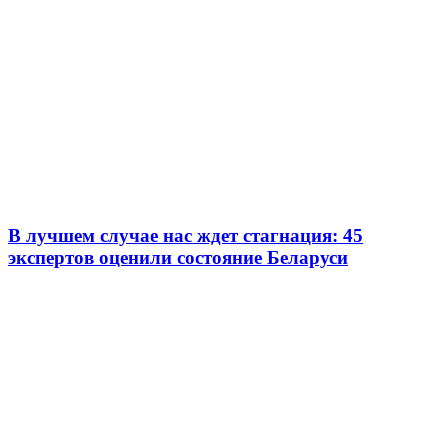
В лучшем случае нас ждет стагнация: 45
экспертов оценили состояние Беларуси