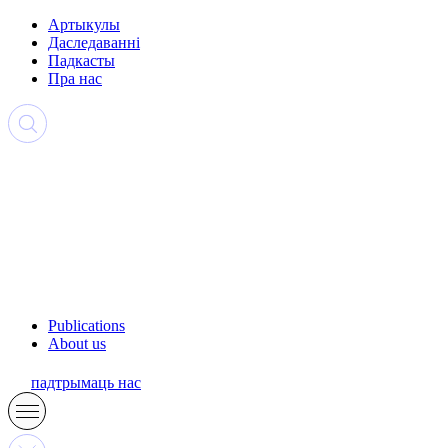
Артыкулы
Даследаванні
Падкасты
Пра нас
Publications
About us
падтрымаць нас