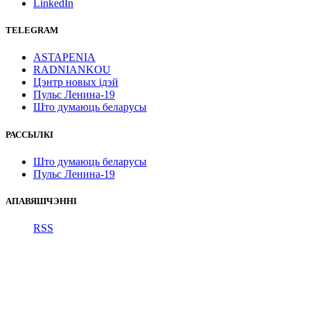
LinkedIn
TELEGRAM
ASTAPENIA
RADNIANKOU
Цэнтр новых ідэй
Пульс Ленина-19
Што думаюць беларусы
РАССЫЛКІ
Што думаюць беларусы
Пульс Ленина-19
АПАВЯШЧЭННІ
RSS