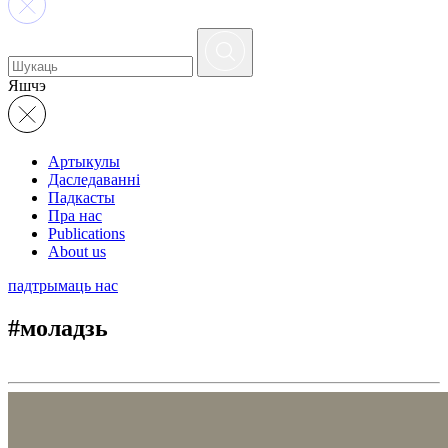
Яшчэ
Артыкулы
Даследаванні
Падкасты
Пра нас
Publications
About us
падтрымаць нас
#моладзь