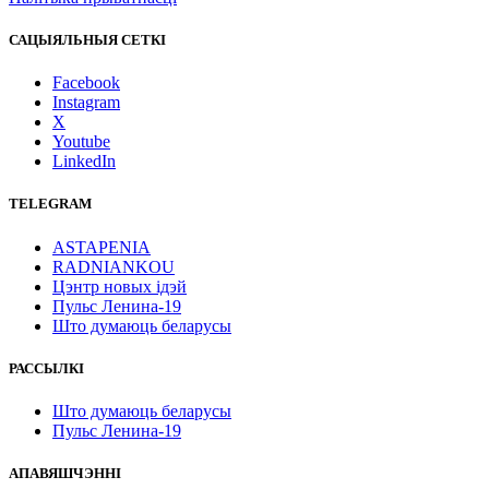
САЦЫЯЛЬНЫЯ СЕТКІ
Facebook
Instagram
X
Youtube
LinkedIn
TELEGRAM
ASTAPENIA
RADNIANKOU
Цэнтр новых ідэй
Пульс Ленина-19
Што думаюць беларусы
РАССЫЛКІ
Што думаюць беларусы
Пульс Ленина-19
АПАВЯШЧЭННІ