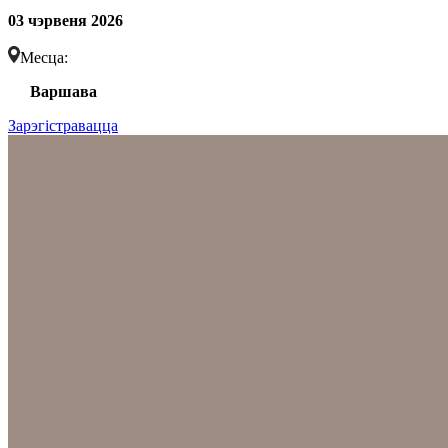
03 чэрвеня 2026
Месца:
Варшава
Зарэгістравацца