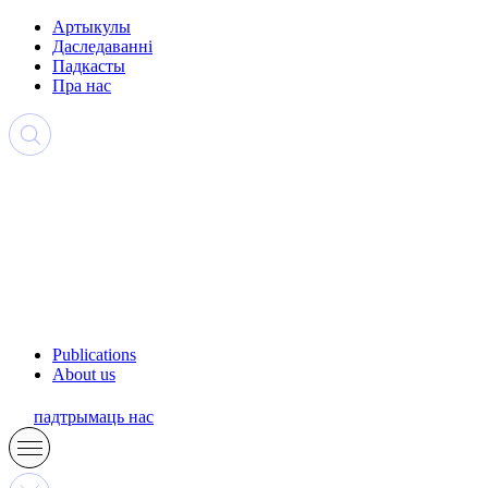
Артыкулы
Даследаванні
Падкасты
Пра нас
Publications
About us
падтрымаць нас