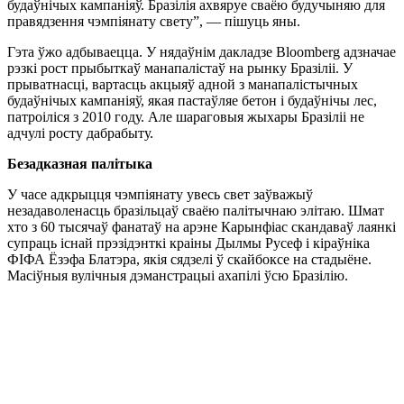
будаўнічых кампаніяў. Бразілія ахвяруе сваёю будучыняю для
правядзення чэмпіянату свету”, — пішуць яны.
Гэта ўжо адбываецца. У нядаўнім дакладзе Bloomberg адзначае
рэзкі рост прыбыткаў манапалістаў на рынку Бразіліі. У
прыватнасці, вартасць акцыяў адной з манапалістычных
будаўнічых кампаніяў, якая пастаўляе бетон і будаўнічы лес,
патроіліся з 2010 году. Але шараговыя жыхары Бразіліі не
адчулі росту дабрабыту.
Безадказная палітыка
У часе адкрыцця чэмпіянату увесь свет заўважыў
незадаволенасць бразільцаў сваёю палітычнаю элітаю. Шмат
хто з 60 тысячаў фанатаў на арэне Карынфіас скандаваў лаянкі
супраць існай прэзідэнткі краіны Дылмы Русеф і кіраўніка
ФІФА Ёзэфа Блатэра, якія сядзелі ў скайбоксе на стадыёне.
Масіўныя вулічныя дэманстрацыі ахапілі ўсю Бразілію.