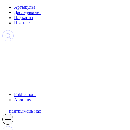
Артыкулы
Даследаванні
Падкасты
Пра нас
Publications
About us
падтрымаць нас