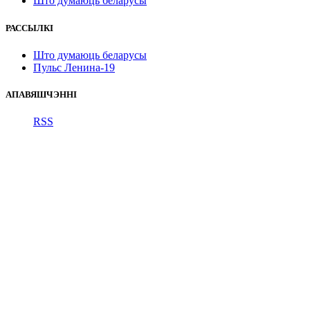
Што думаюць беларусы
РАССЫЛКІ
Што думаюць беларусы
Пульс Ленина-19
АПАВЯШЧЭННІ
RSS