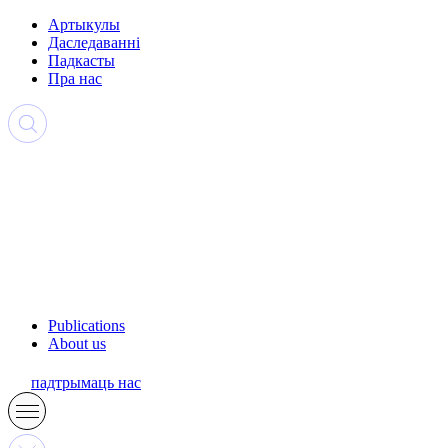
Артыкулы
Даследаванні
Падкасты
Пра нас
Publications
About us
падтрымаць нас