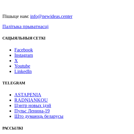
Пішыце нам:
info@newideas.center
Палітыка прыватнасці
САЦЫЯЛЬНЫЯ СЕТКІ
Facebook
Instagram
X
Youtube
LinkedIn
TELEGRAM
ASTAPENIA
RADNIANKOU
Цэнтр новых ідэй
Пульс Ленина-19
Што думаюць беларусы
РАССЫЛКІ