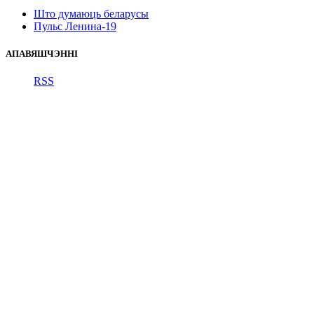
Што думаюць беларусы
Пульс Ленина-19
АПАВЯШЧЭННІ
RSS