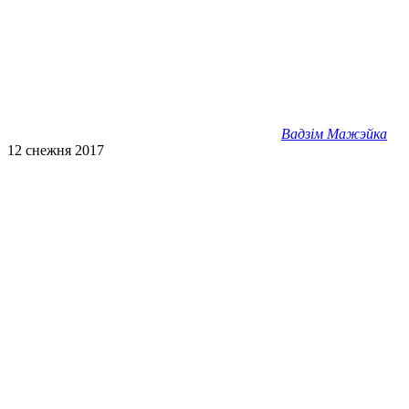
Вадзім Мажэйка
12 снежня 2017