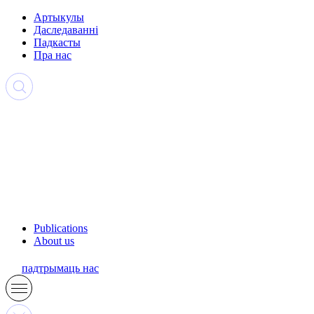
Артыкулы
Даследаванні
Падкасты
Пра нас
Publications
About us
падтрымаць нас