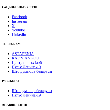
САЦЫЯЛЬНЫЯ СЕТКІ
Facebook
Instagram
X
Youtube
LinkedIn
TELEGRAM
ASTAPENIA
RADNIANKOU
Цэнтр новых ідэй
Пульс Ленина-19
Што думаюць беларусы
РАССЫЛКІ
Што думаюць беларусы
Пульс Ленина-19
АПАВЯШЧЭННІ