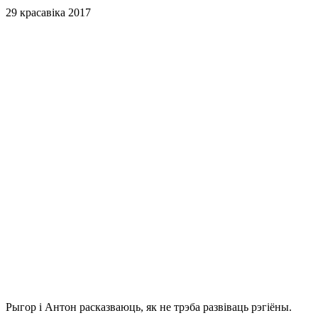
29 красавіка 2017
Рыгор і Антон расказваюць, як не трэба развіваць рэгіёны.