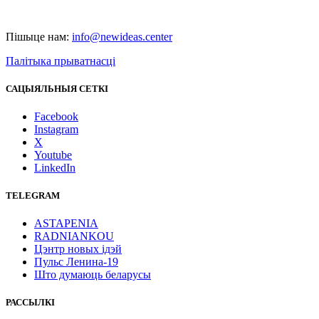
Пішыце нам:
info@newideas.center
Палітыка прыватнасці
САЦЫЯЛЬНЫЯ СЕТКІ
Facebook
Instagram
X
Youtube
LinkedIn
TELEGRAM
ASTAPENIA
RADNIANKOU
Цэнтр новых ідэй
Пульс Ленина-19
Што думаюць беларусы
РАССЫЛКІ