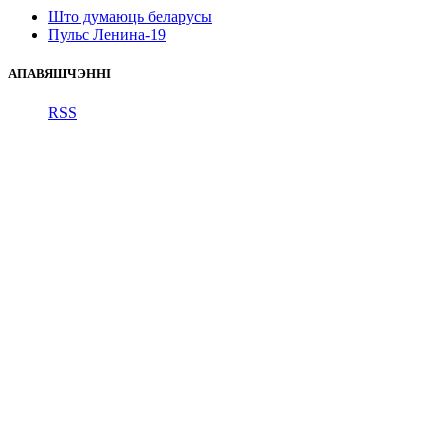
Што думаюць беларусы
Пульс Ленина-19
АПАВЯШЧЭННІ
RSS