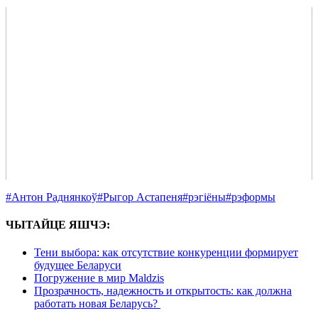
#Антон Раднянкоў
#Рыгор Астапеня
#рэгіёны
#рэформы
ЧЫТАЙЦЕ ЯШЧЭ:
Тени выбора: как отсутствие конкуренции формирует
будущее Беларуси
Погружение в мир Maldzis
Прозрачность, надежность и открытость: как должна
работать новая Беларусь?