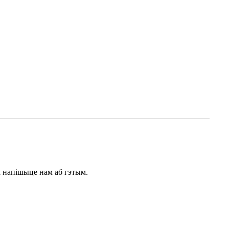
а напішыце нам аб гэтым.