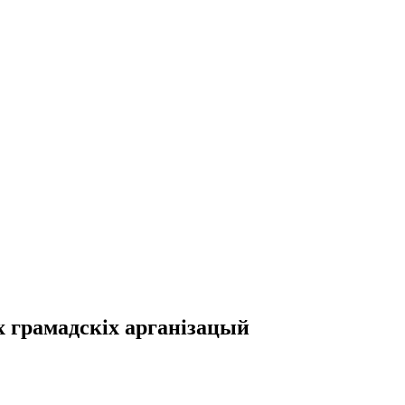
 грамадскіх арганізацый