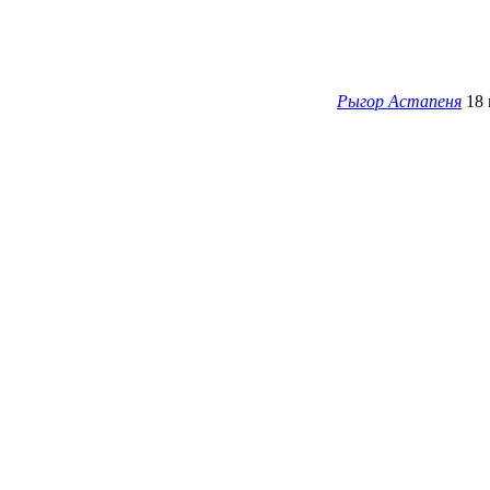
Рыгор Астапеня
18