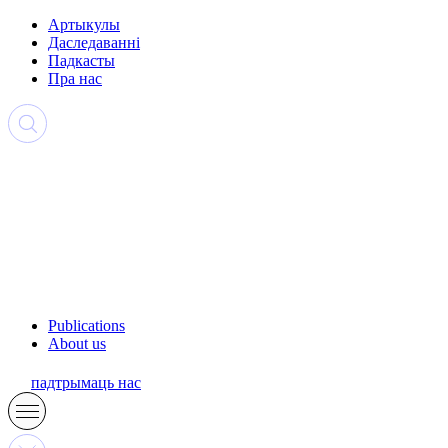
Артыкулы
Даследаванні
Падкасты
Пра нас
Publications
About us
падтрымаць нас