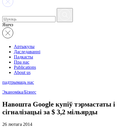
Яшчэ
Артыкулы
Даследаванні
Падкасты
Пра нас
Publications
About us
падтрымаць нас
Эканоміка/Бізнес
Навошта Google купіў тэрмастаты і
сігналізацыі за $ 3,2 мільярды
26 лютага 2014