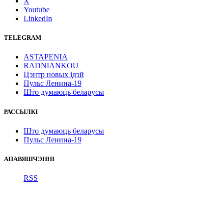
X
Youtube
LinkedIn
TELEGRAM
ASTAPENIA
RADNIANKOU
Цэнтр новых ідэй
Пульс Ленина-19
Што думаюць беларусы
РАССЫЛКІ
Што думаюць беларусы
Пульс Ленина-19
АПАВЯШЧЭННІ
RSS