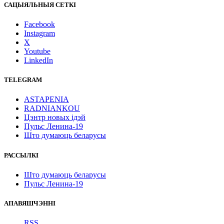
САЦЫЯЛЬНЫЯ СЕТКІ
Facebook
Instagram
X
Youtube
LinkedIn
TELEGRAM
ASTAPENIA
RADNIANKOU
Цэнтр новых ідэй
Пульс Ленина-19
Што думаюць беларусы
РАССЫЛКІ
Што думаюць беларусы
Пульс Ленина-19
АПАВЯШЧЭННІ
RSS