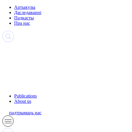
Артыкулы
Даследаванні
Падкасты
Пра нас
Publications
About us
падтрымаць нас