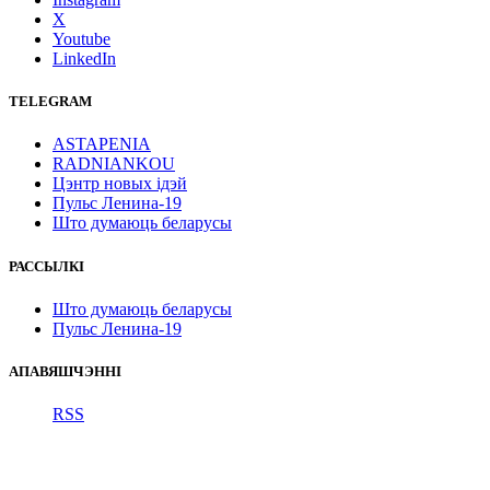
X
Youtube
LinkedIn
TELEGRAM
ASTAPENIA
RADNIANKOU
Цэнтр новых ідэй
Пульс Ленина-19
Што думаюць беларусы
РАССЫЛКІ
Што думаюць беларусы
Пульс Ленина-19
АПАВЯШЧЭННІ
RSS