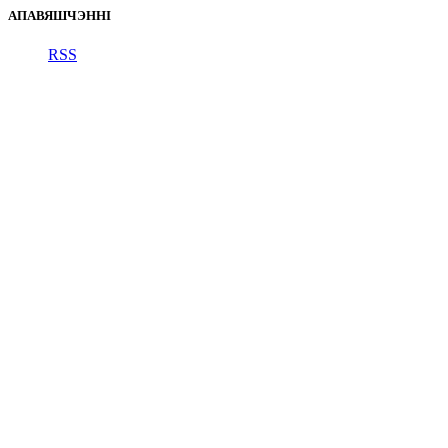
АПАВЯШЧЭННІ
RSS