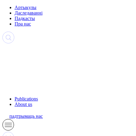
Артыкулы
Даследаванні
Падкасты
Пра нас
Publications
About us
падтрымаць нас