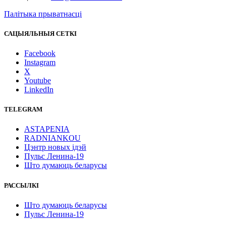
Палітыка прыватнасці
САЦЫЯЛЬНЫЯ СЕТКІ
Facebook
Instagram
X
Youtube
LinkedIn
TELEGRAM
ASTAPENIA
RADNIANKOU
Цэнтр новых ідэй
Пульс Ленина-19
Што думаюць беларусы
РАССЫЛКІ
Што думаюць беларусы
Пульс Ленина-19