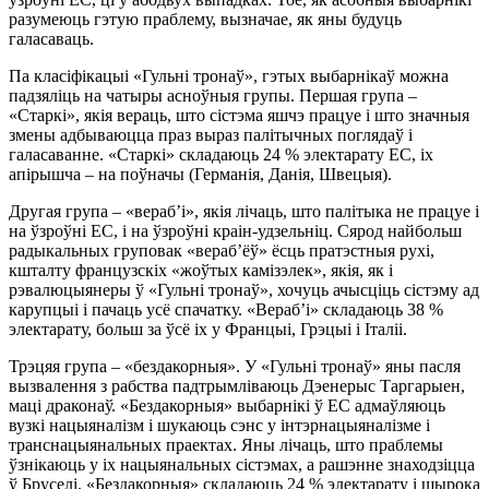
разумеюць гэтую праблему, вызначае, як яны будуць
галасаваць.
Па класіфікацыі «Гульні тронаў», гэтых выбарнікаў можна
падзяліць на чатыры асноўныя групы. Першая група –
«Старкі», якія вераць, што сістэма яшчэ працуе і што значныя
змены адбываюцца праз выраз палітычных поглядаў і
галасаванне. «Старкі» складаюць 24 % электарату ЕС, іх
апірышча – на поўначы (Германія, Данія, Швецыя).
Другая група – «вераб’і», якія лічаць, што палітыка не працуе і
на ўзроўні ЕС, і на ўзроўні краін-удзельніц. Сярод найбольш
радыкальных груповак «вераб’ёў» ёсць пратэстныя рухі,
кшталту французскіх «жоўтых камізэлек», якія, як і
рэвалюцыянеры ў «Гульні тронаў», хочуць ачысціць сістэму ад
карупцыі і пачаць усё спачатку. «Вераб’і» складаюць 38 %
электарату, больш за ўсё іх у Францыі, Грэцыі і Італіі.
Трэцяя група – «бездакорныя». У «Гульні тронаў» яны пасля
вызвалення з рабства падтрымліваюць Дэенерыс Таргарыен,
маці драконаў. «Бездакорныя» выбарнікі ў ЕС адмаўляюць
вузкі нацыяналізм і шукаюць сэнс у інтэрнацыяналізме і
транснацыянальных праектах. Яны лічаць, што праблемы
ўзнікаюць у іх нацыянальных сістэмах, а рашэнне знаходзіцца
ў Бруселі. «Бездакорныя» складаюць 24 % электарату і шырока