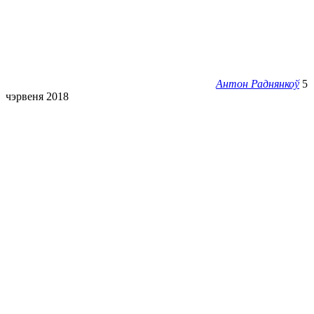
Антон Раднянкоў
5
чэрвеня 2018