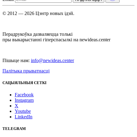
© 2012 — 2026 Цэнтр новых ідэй.
Перадрукоўка дазваляецца толькі
пры выкарыстанні гіперспасылкі на newideas.center
Пішыце нам:
info@newideas.center
Палітыка прыватнасці
САЦЫЯЛЬНЫЯ СЕТКІ
Facebook
Instagram
X
Youtube
LinkedIn
TELEGRAM