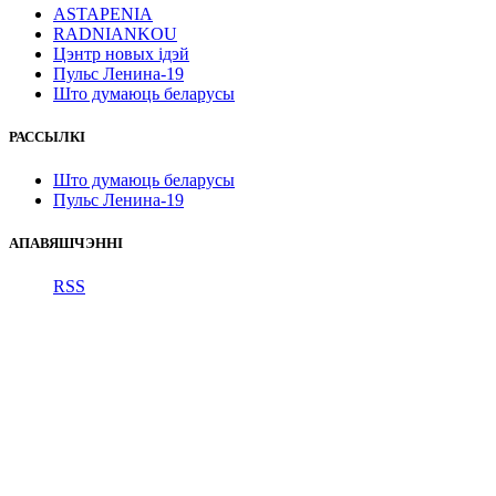
ASTAPENIA
RADNIANKOU
Цэнтр новых ідэй
Пульс Ленина-19
Што думаюць беларусы
РАССЫЛКІ
Што думаюць беларусы
Пульс Ленина-19
АПАВЯШЧЭННІ
RSS