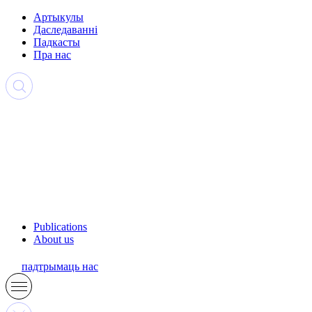
Артыкулы
Даследаванні
Падкасты
Пра нас
Publications
About us
падтрымаць нас