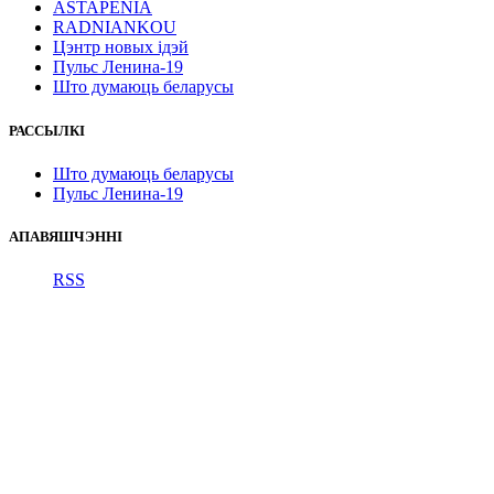
ASTAPENIA
RADNIANKOU
Цэнтр новых ідэй
Пульс Ленина-19
Што думаюць беларусы
РАССЫЛКІ
Што думаюць беларусы
Пульс Ленина-19
АПАВЯШЧЭННІ
RSS