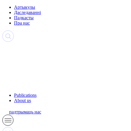
Артыкулы
Даследаванні
Падкасты
Пра нас
Publications
About us
падтрымаць нас