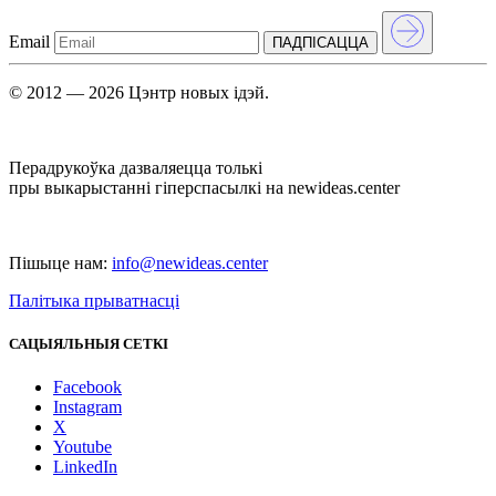
Email
ПАДПIСАЦЦА
© 2012 — 2026 Цэнтр новых ідэй.
Перадрукоўка дазваляецца толькі
пры выкарыстанні гіперспасылкі на newideas.center
Пішыце нам:
info@newideas.center
Палітыка прыватнасці
САЦЫЯЛЬНЫЯ СЕТКІ
Facebook
Instagram
X
Youtube
LinkedIn