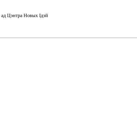
 ад Цэнтра Новых Iдэй