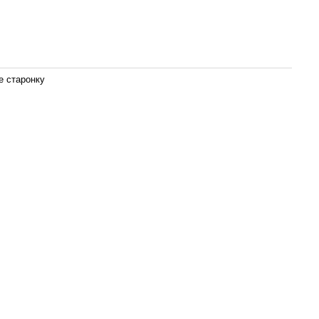
е старонку