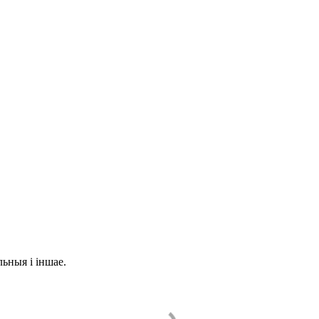
льныя і іншае.