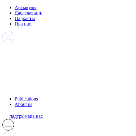
Артыкулы
Даследаванні
Падкасты
Пра нас
Publications
About us
падтрымаць нас