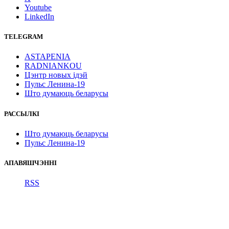
Youtube
LinkedIn
TELEGRAM
ASTAPENIA
RADNIANKOU
Цэнтр новых ідэй
Пульс Ленина-19
Што думаюць беларусы
РАССЫЛКІ
Што думаюць беларусы
Пульс Ленина-19
АПАВЯШЧЭННІ
RSS