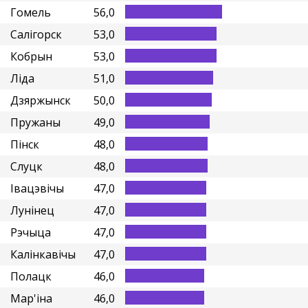
Гомель
56,0
Салігорск
53,0
Кобрын
53,0
Ліда
51,0
Дзяржынск
50,0
Пружаны
49,0
Пінск
48,0
Слуцк
48,0
Івацэвічы
47,0
Лунінец
47,0
Рэчыца
47,0
Калінкавічы
47,0
Полацк
46,0
Мар'іна
46,0