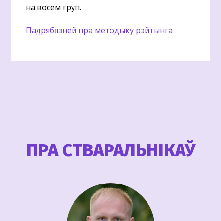
на восем груп.
Падрябязней пра методыку рэйтынга
ПРА СТВАРАЛЬНІКАЎ