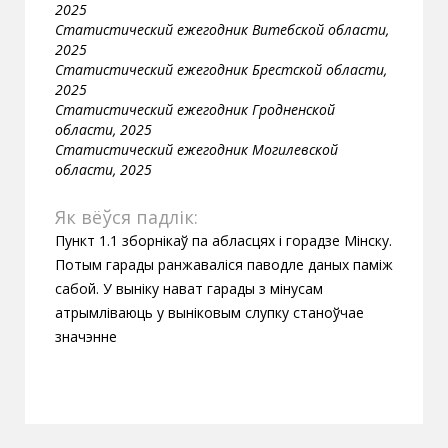
2025
Статистический ежегодник Витебской области,
2025
Статистический ежегодник Брестской области,
2025
Статистический ежегодник Гродненской
области, 2025
Статистический ежегодник Могилевской
области, 2025
Як вёўся падлік:
Пункт 1.1 зборнікаў па абласцях і горадзе Мінску.
Потым гарады ранжаваліся паводле даных паміж
сабой. У выніку нават гарады з мінусам
атрымліваюць у выніковым слупку станоўчае
значэнне